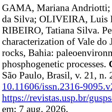
GAMA, Mariana Andriotti; 
da Silva; OLIVEIRA, Luis 
RIBEIRO, Tatiana Silva. Pe
characterization of Vale do 
rocks, Bahia: paleoenviron
phosphogenetic processes.
São Paulo, Brasil, v. 21, n
10.11606/issn.2316-9095.
https://revistas.usp.br/gusp
em: 7 aug. 2026.