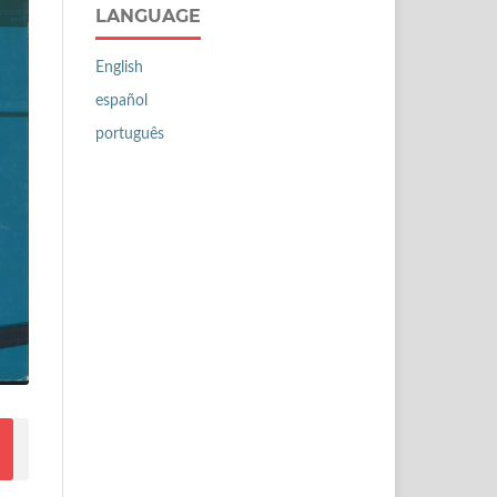
LANGUAGE
English
español
português