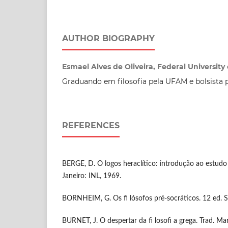
AUTHOR BIOGRAPHY
Esmael Alves de Oliveira, Federal Universit
Graduando em filosofia pela UFAM e bolsista 
REFERENCES
BERGE, D. O logos heraclítico: introdução ao estudo
Janeiro: INL, 1969.
BORNHEIM, G. Os fi lósofos pré-socráticos. 12 ed. Sã
BURNET, J. O despertar da fi losofi a grega. Trad. M