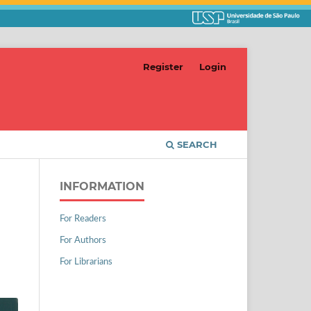
Register
Login
SEARCH
INFORMATION
For Readers
For Authors
For Librarians