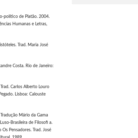
-político de Platão. 2004.
iências Humanas e Letras,
stóteles. Trad. Maria José
andre Costa. Rio de Janeiro:
 Trad. Carlos Alberto Louro
Pegado. Lisboa: Calouste
s. Tradução Mário da Gama
uso-Brasileira de Filosofi a.
o Os Pensadores. Trad. José
ltural, 1989.