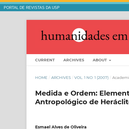
PORTAL DE REVISTAS DA USP
CURRENT
ARCHIVES
ABOUT
HOME
/
ARCHIVES
/
VOL. 1 NO. 1 (2007)
/
Academ
Medida e Ordem: Elemento
Antropológico de Herácli
Esmael Alves de Oliveira