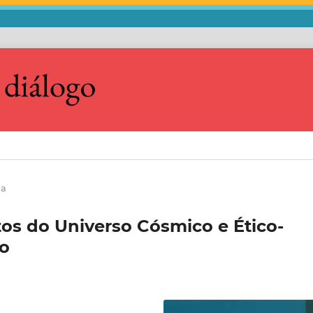
ia
s do Universo Cósmico e Ético-
to