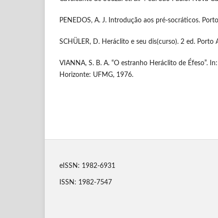
PENEDOS, A. J. Introdução aos pré-socráticos. Porto
SCHÜLER, D. Heráclito e seu dis(curso). 2 ed. Porto
VIANNA, S. B. A. “O estranho Heráclito de Éfeso”. In: 
Horizonte: UFMG, 1976.
eISSN: 1982-6931
ISSN: 1982-7547