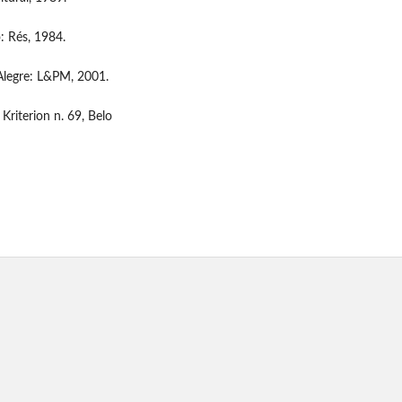
: Rés, 1984.
 Alegre: L&PM, 2001.
Kriterion n. 69, Belo