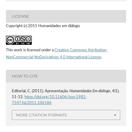
LICENSE
Copyright (c) 2015 Humanidades em diálogo
This work is licensed under a
Creative Commons Attribution-
NonCommercial-NoDerivatives 4.0 International License
.
HOW TO CITE
Editorial, C. (2011). Apresentação.
Humanidades Em diálogo
,
4
(1),
11-12.
https://doi.org/10.11606/issn.1982-
7547.hd.2011.106186
MORE CITATION FORMATS