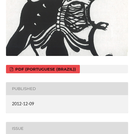
PDF (PORTUGUESE (BRAZIL))
PUBLISHED
2012-12-09
ISSUE