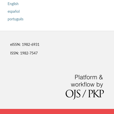
English
español
português
eISSN: 1982-6931
ISSN: 1982-7547