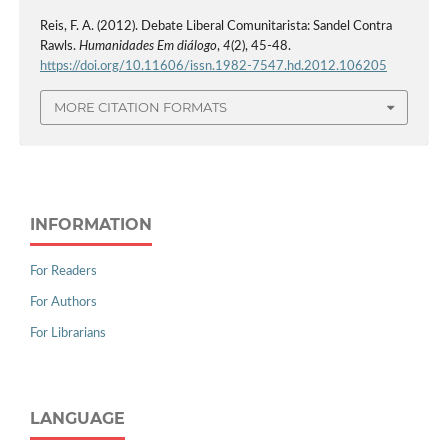
Reis, F. A. (2012). Debate Liberal Comunitarista: Sandel Contra
Rawls.
Humanidades Em diálogo
,
4
(2), 45-48.
https://doi.org/10.11606/issn.1982-7547.hd.2012.106205
MORE CITATION FORMATS
INFORMATION
For Readers
For Authors
For Librarians
LANGUAGE