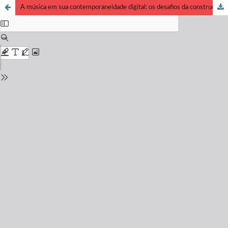
A música em sua contemporaneidade digital: os desafios da construção de uma memória