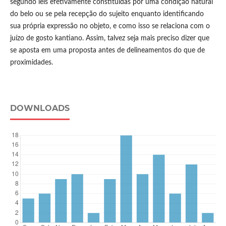
segundo leis efetivamente constituídas por uma condição natural
do belo ou se pela recepção do sujeito enquanto identificando
sua própria expressão no objeto, e como isso se relaciona com o
juízo de gosto kantiano. Assim, talvez seja mais preciso dizer que
se aposta em uma proposta antes de delineamentos do que de
proximidades.
DOWNLOADS