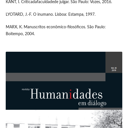
KANT, I. Críticadafaculdadede julgar. São Paulo: Vozes, 2016.
LYOTARD, J.-F. O inumano. Lisboa: Estampa, 1997.
MARX, K. Manuscritos econômico-filosóficos. São Paulo:
Boitempo, 2004.