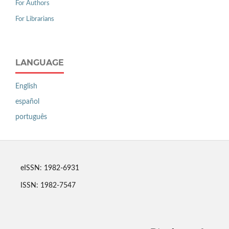
For Authors
For Librarians
LANGUAGE
English
español
português
eISSN: 1982-6931
ISSN: 1982-7547