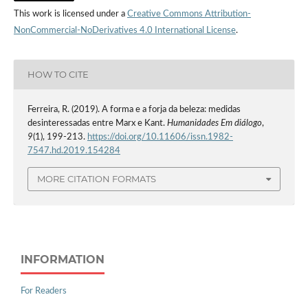
This work is licensed under a
Creative Commons Attribution-
NonCommercial-NoDerivatives 4.0 International License
.
HOW TO CITE
Ferreira, R. (2019). A forma e a forja da beleza: medidas
desinteressadas entre Marx e Kant.
Humanidades Em diálogo
,
9
(1), 199-213.
https://doi.org/10.11606/issn.1982-
7547.hd.2019.154284
MORE CITATION FORMATS
INFORMATION
For Readers