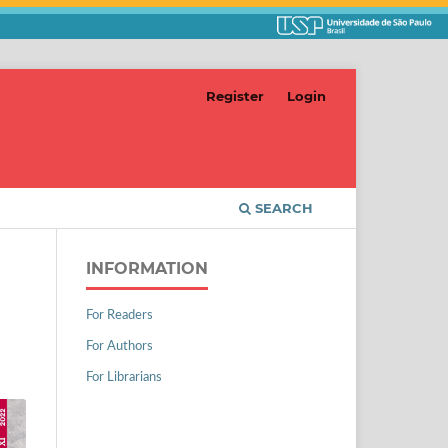
Register
Login
SEARCH
INFORMATION
For Readers
For Authors
For Librarians