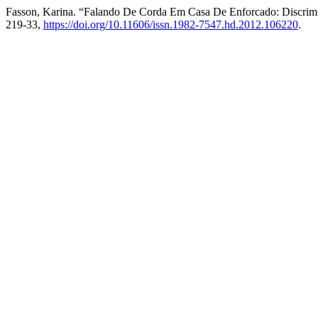
Fasson, Karina. “Falando De Corda Em Casa De Enforcado: Discrimi
219-33,
https://doi.org/10.11606/issn.1982-7547.hd.2012.106220
.