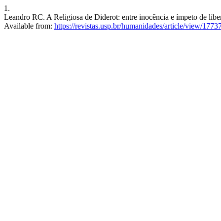
1.
Leandro RC. A Religiosa de Diderot: entre inocência e ímpeto de libe
Available from:
https://revistas.usp.br/humanidades/article/view/1773