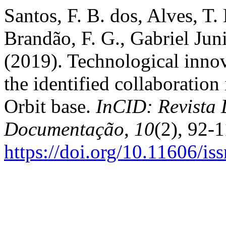
Santos, F. B. dos, Alves, T.
Brandão, F. G., Gabriel Jun
(2019). Technological inno
the identified collaboration
Orbit base.
InCID: Revista
Documentação
,
10
(2), 92-1
https://doi.org/10.11606/i