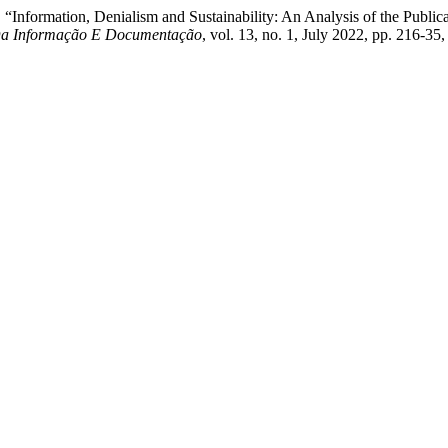
“Information, Denialism and Sustainability: An Analysis of the Publicat
 Da Informação E Documentação
, vol. 13, no. 1, July 2022, pp. 216-35