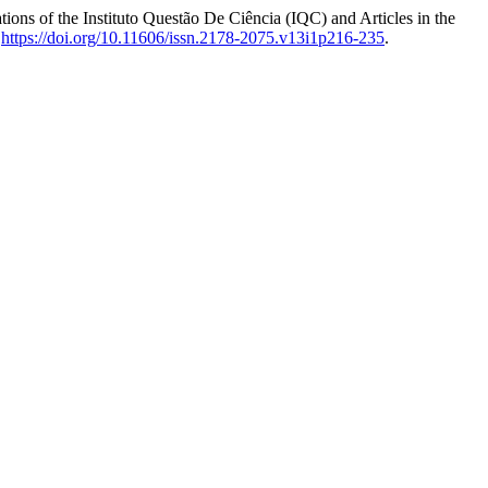
ions of the Instituto Questão De Ciência (IQC) and Articles in the
,
https://doi.org/10.11606/issn.2178-2075.v13i1p216-235
.