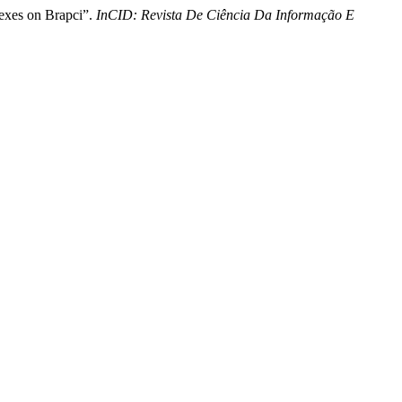
exes on Brapci”.
InCID: Revista De Ciência Da Informação E