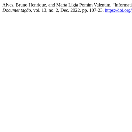
Alves, Bruno Henrique, and Marta Lígia Pomim Valentim. “Informati
Documentação
, vol. 13, no. 2, Dec. 2022, pp. 107-23,
https://doi.o