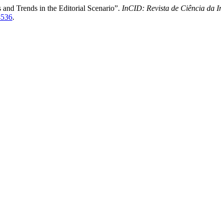
s and Trends in the Editorial Scenario”.
InCID: Revista de Ciência da
94536
.