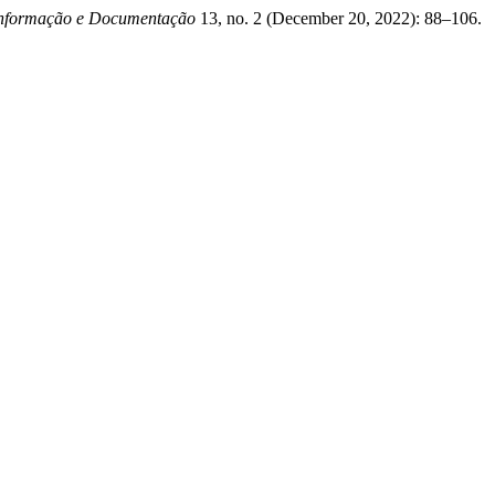
 Informação e Documentação
13, no. 2 (December 20, 2022): 88–106.