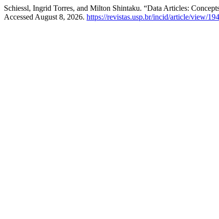
Schiessl, Ingrid Torres, and Milton Shintaku. “Data Articles: Concept
Accessed August 8, 2026.
https://revistas.usp.br/incid/article/view/1