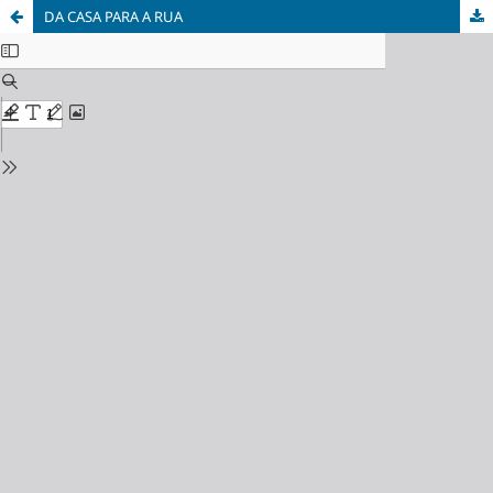
DA CASA PARA A RUA