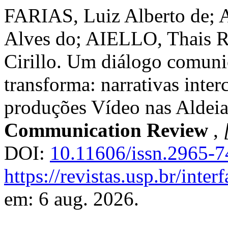
FARIAS, Luiz Alberto de;
Alves do; AIELLO, Thais R
Cirillo. Um diálogo comuni
transforma: narrativas inte
produções Vídeo nas Aldeia
Communication Review
,
DOI:
10.11606/issn.2965-
https://revistas.usp.br/inte
em: 6 aug. 2026.