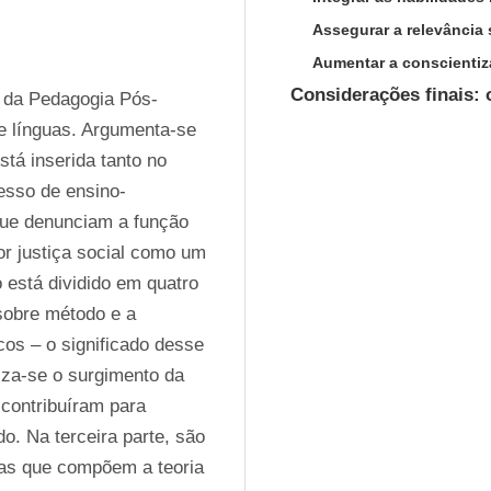
Assegurar a relevância 
Aumentar a conscientiz
Considerações finais:
s da Pedagogia Pós- 
 línguas. Argumenta-se 
tá inserida tanto no 
esso de ensino-
ue denunciam a função 
r justiça social como um 
 está dividido em quatro 
obre método e a 
os – o significado desse 
za-se o surgimento da 
ontribuíram para 
. Na terceira parte, são 
as que compõem a teoria 