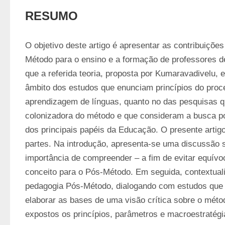
RESUMO
O objetivo deste artigo é apresentar as contribuiçõe
Método para o ensino e a formação de professores de
que a referida teoria, proposta por Kumaravadivelu, es
âmbito dos estudos que enunciam princípios do proc
aprendizagem de línguas, quanto no das pesquisas q
colonizadora do método e que consideram a busca po
dos principais papéis da Educação. O presente artigo
partes. Na introdução, apresenta-se uma discussão s
importância de compreender – a fim de evitar equívoc
conceito para o Pós-Método. Em seguida, contextuali
pedagogia Pós-Método, dialogando com estudos que c
elaborar as bases de uma visão crítica sobre o método
expostos os princípios, parâmetros e macroestratégi