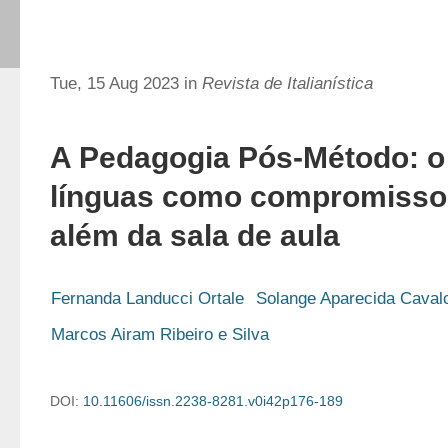
Tue, 15 Aug 2023 in
Revista de Italianística
A Pedagogia Pós-Método: o
línguas como compromisso p
além da sala de aula
Fernanda Landucci Ortale
Solange Aparecida Cavalc
Marcos Airam Ribeiro e Silva
DOI:
10.11606/issn.2238-8281.v0i42p176-189