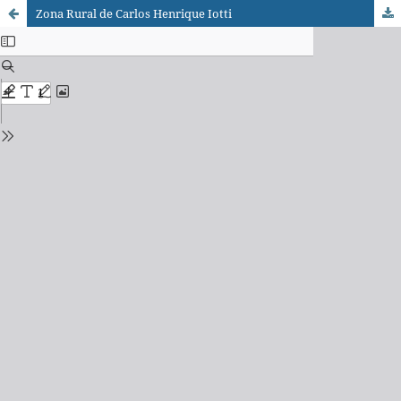
Zona Rural de Carlos Henrique Iotti