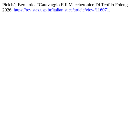
Piciché, Bernardo. “Caravaggio E Il Maccheronico Di Teofilo Folen
2026.
https://revistas.usp.br/italianistica/article/view/116071
.