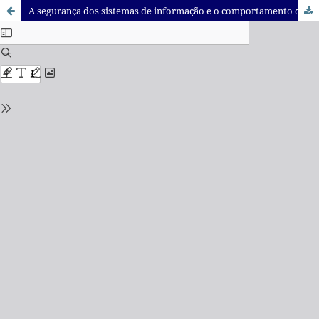
A segurança dos sistemas de informação e o comportamento dos usuários