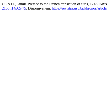
CONTE, Jaimir. Preface to the French translation of Siris, 1745.
Khr
2158.i14p65-75
. Disponível em:
https://revistas.usp.br/khronos/artic