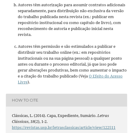
Autores têm autorização para assumir contratos adicionais
separadamente, para distribuição não-exclusiva da versão
do trabalho publicada nesta revista (ex.: publicar em
repositório institucional ou como capítulo de livro), com
reconhecimento de autoria e publicação inicial nesta
revista.
Autores têm permissão e são estimulados a publicar e
distribuir seu trabalho online (ex.: em repositórios
institucionais ou na sua página pessoal) a qualquer ponto
antes ou durante o processo editorial, já que isso pode
gerar alterações produtivas, bem como aumentar o impacto
e a citação do trabalho publicado (Veja
O Efeito do Acesso
Livre
).
HOW TO CITE
Clássicas, L. (2014). Capa, Expediente, Sumário.
Letras
Clássicas
,
18
(2), 1-2.
https://revistas.usp.br/letrasclassicas/article/view/122511