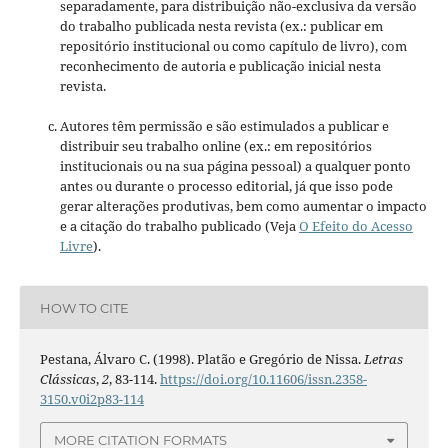
separadamente, para distribuição não-exclusiva da versão
do trabalho publicada nesta revista (ex.: publicar em
repositório institucional ou como capítulo de livro), com
reconhecimento de autoria e publicação inicial nesta
revista.
Autores têm permissão e são estimulados a publicar e
distribuir seu trabalho online (ex.: em repositórios
institucionais ou na sua página pessoal) a qualquer ponto
antes ou durante o processo editorial, já que isso pode
gerar alterações produtivas, bem como aumentar o impacto
e a citação do trabalho publicado (Veja
O Efeito do Acesso
Livre
).
HOW TO CITE
Pestana, Álvaro C. (1998). Platão e Gregório de Nissa.
Letras
Clássicas
,
2
, 83-114.
https://doi.org/10.11606/issn.2358-
3150.v0i2p83-114
MORE CITATION FORMATS