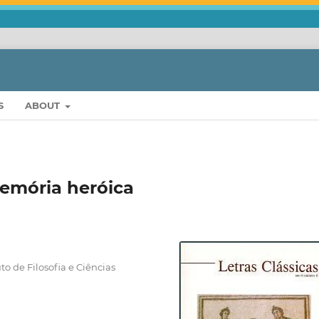
S
ABOUT
memória heróica
to de Filosofia e Ciências