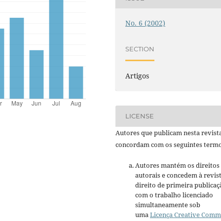
No. 6 (2002)
SECTION
Artigos
LICENSE
Autores que publicam nesta revist
concordam com os seguintes termo
Autores mantém os direitos
autorais e concedem à revis
direito de primeira publicaç
com o trabalho licenciado
simultaneamente sob
uma
Licença Creative Com