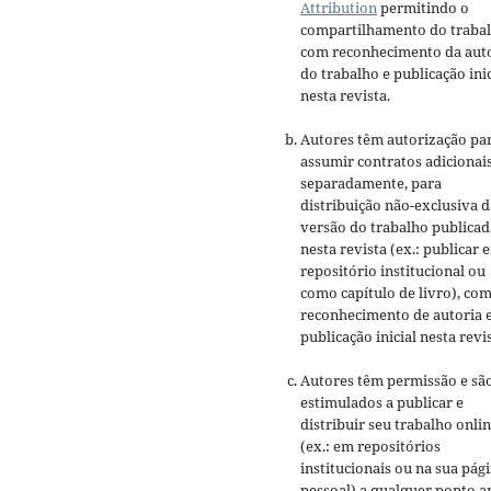
Attribution
permitindo o
compartilhamento do traba
com reconhecimento da aut
do trabalho e publicação inic
nesta revista.
Autores têm autorização pa
assumir contratos adicionai
separadamente, para
distribuição não-exclusiva d
versão do trabalho publicad
nesta revista (ex.: publicar 
repositório institucional ou
como capítulo de livro), co
reconhecimento de autoria 
publicação inicial nesta revis
Autores têm permissão e sã
estimulados a publicar e
distribuir seu trabalho onli
(ex.: em repositórios
institucionais ou na sua pág
pessoal) a qualquer ponto a