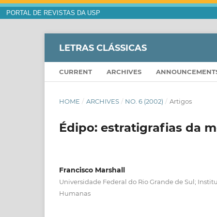
PORTAL DE REVISTAS DA USP
LETRAS CLÁSSICAS
CURRENT
ARCHIVES
ANNOUNCEMENT
HOME
/
ARCHIVES
/
NO. 6 (2002)
/
Artigos
Édipo: estratigrafias da 
Francisco Marshall
Universidade Federal do Rio Grande de Sul; Institu
Humanas