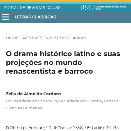
PORTAL DE REVISTAS DA USP
LETRAS CLÁSSICAS
HOME
/
ARCHIVES
/
NO. 6 (2002)
/
Artigos
O drama histórico latino e suas
projeções no mundo
renascentista e barroco
Zelia de Almeida Cardoso
Universidade de São Paulo; Faculdade de Filosofia, Letras e
Ciências Humanas
DOI:
https://doi.org/10.11606/issn.2358-3150.v0i6p161-195