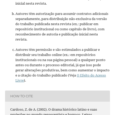
inicial nesta revista.
Autores têm autorização para assumir contratos adicionais
separadamente, para distribuição não-exclusiva da versão
do trabalho publicada nesta revista (ex.: publicar em
repositório institucional ou como capítulo de livro), com
reconhecimento de autoria e publicação inicial nesta
revista.
Autores têm permissão e são estimulados a publicar e
distribuir seu trabalho online (ex.: em repositórios
institucionais ou na sua página pessoal) a qualquer ponto
antes ou durante o processo editorial, já que isso pode
gerar alterações produtivas, bem como aumentar o impacto
e a citação do trabalho publicado (Veja
O Efeito do Acesso
Livre
).
HOW TO CITE
Cardoso, Z. de A. (2002). O drama histórico latino e suas
projeções no mundo renascentista e barroco.
Letras