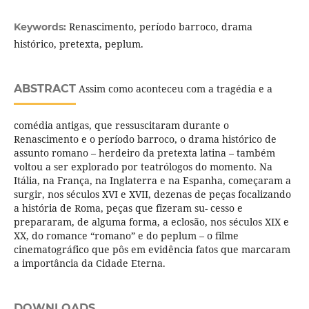
Renascimento, período barroco, drama
Keywords:
histórico, pretexta, peplum.
ABSTRACT
Assim como aconteceu com a tragédia e a
comédia antigas, que ressuscitaram durante o
Renascimento e o período barroco, o drama histórico de
assunto romano – herdeiro da pretexta latina – também
voltou a ser explorado por teatrólogos do momento. Na
Itália, na França, na Inglaterra e na Espanha, começaram a
surgir, nos séculos XVI e XVII, dezenas de peças focalizando
a história de Roma, peças que fizeram su- cesso e
prepararam, de alguma forma, a eclosão, nos séculos XIX e
XX, do romance “romano” e do peplum – o filme
cinematográfico que pôs em evidência fatos que marcaram
a importância da Cidade Eterna.
DOWNLOADS