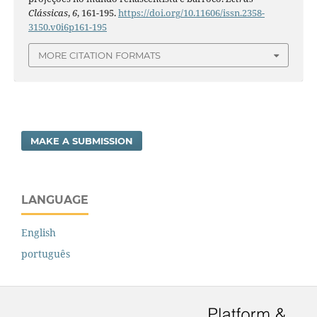
Clássicas
,
6
, 161-195.
https://doi.org/10.11606/issn.2358-
3150.v0i6p161-195
MORE CITATION FORMATS
MAKE A SUBMISSION
LANGUAGE
English
português