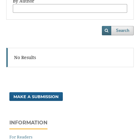
By Author
Search
No Results
MAKE A SUBMISSION
INFORMATION
For Readers