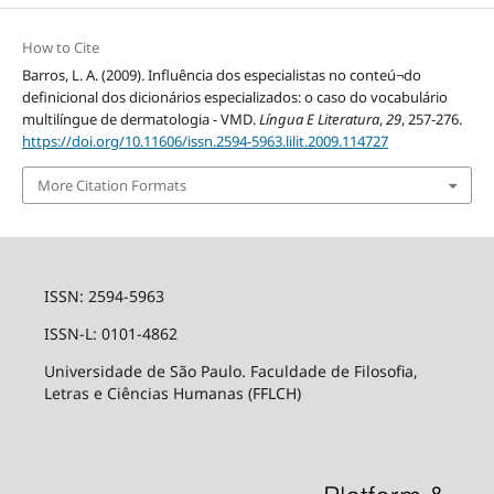
How to Cite
Barros, L. A. (2009). Influência dos especialistas no conteú¬do
definicional dos dicionários especializados: o caso do vocabulário
multilíngue de dermatologia - VMD.
Língua E Literatura
,
29
, 257-276.
https://doi.org/10.11606/issn.2594-5963.lilit.2009.114727
More Citation Formats
ISSN: 2594-5963
ISSN-L: 0101-4862
Universidade de São Paulo. Faculdade de Filosofia,
Letras e Ciências Humanas (FFLCH)