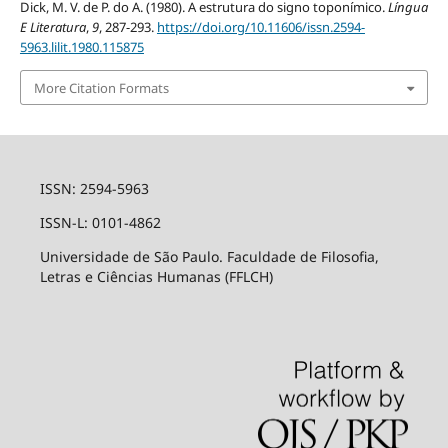
Dick, M. V. de P. do A. (1980). A estrutura do signo toponímico.
Língua
E Literatura
,
9
, 287-293.
https://doi.org/10.11606/issn.2594-
5963.lilit.1980.115875
More Citation Formats
ISSN: 2594-5963
ISSN-L: 0101-4862
Universidade de São Paulo. Faculdade de Filosofia,
Letras e Ciências Humanas (FFLCH)