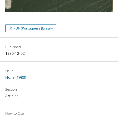
PDF (Portuguese (Brazil))
Published
1980-12-02
Issue
No. 9 (1980)
Section
Articles
How to Cite