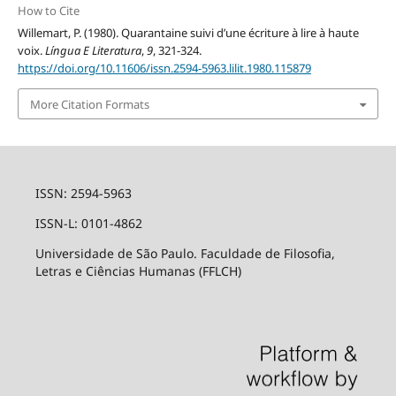
How to Cite
Willemart, P. (1980). Quarantaine suivi d’une écriture à lire à haute
voix.
Língua E Literatura
,
9
, 321-324.
https://doi.org/10.11606/issn.2594-5963.lilit.1980.115879
More Citation Formats
ISSN: 2594-5963
ISSN-L: 0101-4862
Universidade de São Paulo. Faculdade de Filosofia,
Letras e Ciências Humanas (FFLCH)