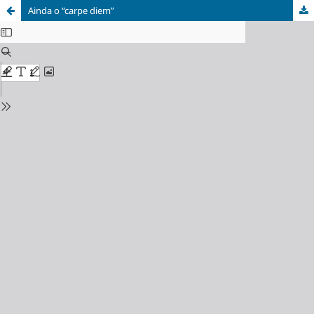
Ainda o “carpe diem”