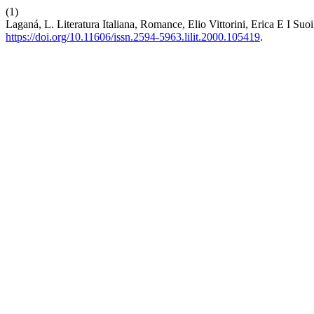
(1)
Laganá, L. Literatura Italiana, Romance, Elio Vittorini, Erica E I Suoi F
https://doi.org/10.11606/issn.2594-5963.lilit.2000.105419
.