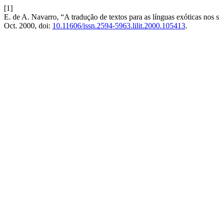
[1]
E. de A. Navarro, “A tradução de textos para as línguas exóticas nos 
Oct. 2000, doi:
10.11606/issn.2594-5963.lilit.2000.105413
.