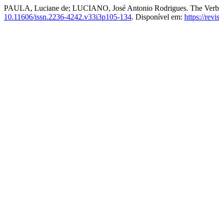
PAULA, Luciane de; LUCIANO, José Antonio Rodrigues. The Verbivo
10.11606/issn.2236-4242.v33i3p105-134
. Disponível em:
https://rev