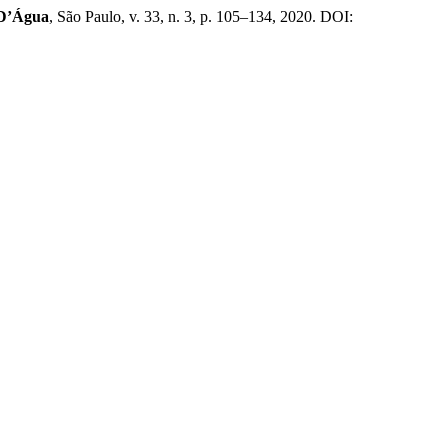
D’Água
, São Paulo, v. 33, n. 3, p. 105–134, 2020. DOI: