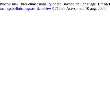
covisual Three-dimensionality of the Bakhtinian Language.
Linha 
istas.usp.br/linhadagua/article/view/171296
. Acesso em: 10 aug. 2026.