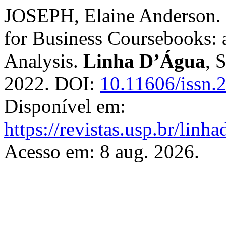
JOSEPH, Elaine Anderson.
for Business Coursebooks: 
Analysis.
Linha D’Água
, 
2022. DOI:
10.11606/issn.
Disponível em:
https://revistas.usp.br/linh
Acesso em: 8 aug. 2026.