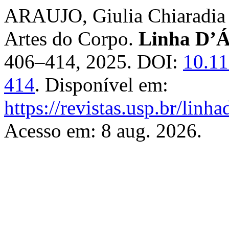
ARAUJO, Giulia Chiaradia 
Artes do Corpo.
Linha D’
406–414, 2025. DOI:
10.11
414
. Disponível em:
https://revistas.usp.br/linh
Acesso em: 8 aug. 2026.