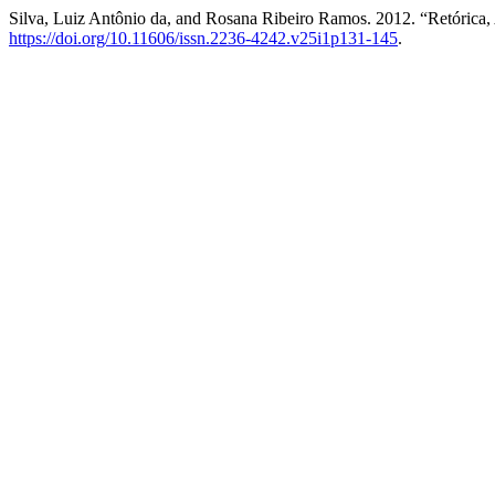
Silva, Luiz Antônio da, and Rosana Ribeiro Ramos. 2012. “Retórica,
https://doi.org/10.11606/issn.2236-4242.v25i1p131-145
.