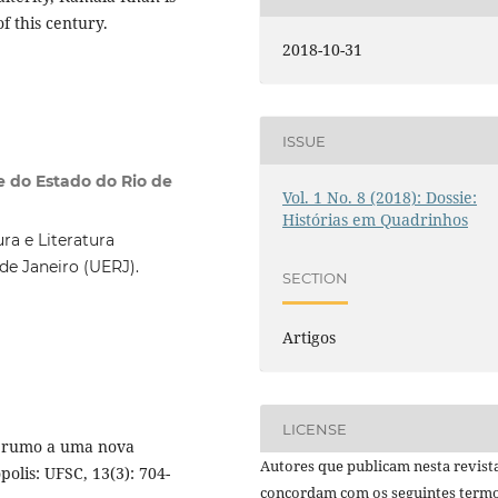
f this century.
2018-10-31
ISSUE
e do Estado do Rio de
Vol. 1 No. 8 (2018): Dossie:
Histórias em Quadrinhos
ra e Literatura
e Janeiro (UERJ).
SECTION
Artigos
LICENSE
: rumo a uma nova
Autores que publicam nesta revist
polis: UFSC, 13(3): 704-
concordam com os seguintes termo