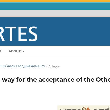
S
ABOUT
E: HISTÓRIAS EM QUADRINHOS
/
Artigos
way for the acceptance of the Oth