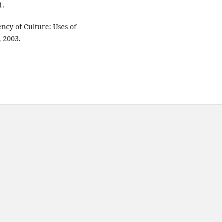
1.
ncy of Culture: Uses of
, 2003.