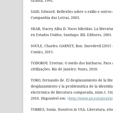
Granta, 1991.
SAID, Edward. Reflexões sobre o exílio e outros 
Companhia das Letras, 2003.
SKAR, Stacey Alba D. Voces híbridas. La literatu
en Estados Unidos. Santiago: RIL Editores, 2001.
SOULE, Charles; GARNEY, Ron. Daredevil (2015 
Comics, 2015.
TODOROV, Tzvetan. O medo dos bárbaros. Para 
civilizações. Rio de Janeiro: Vozes, 2010.
TORO, Fernando de. El desplazamiento de la liter
desplazamiento y la problemática de la identidad
electrónica de literatura comparada, núm.5. Uni
2010. Disponível em: <
http://www.uv.es/extravio
TORRES, Sonia. Nosotros in USA. Literatura, etn