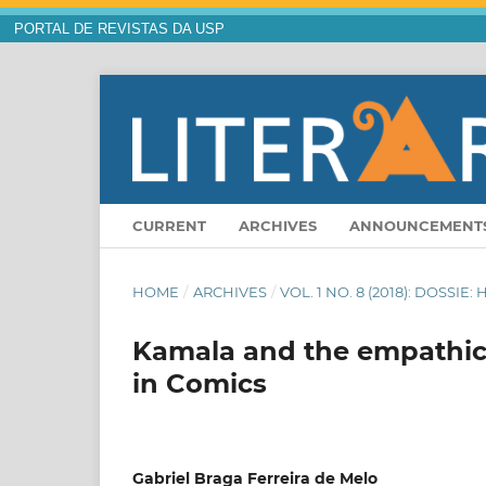
PORTAL DE REVISTAS DA USP
CURRENT
ARCHIVES
ANNOUNCEMENT
HOME
/
ARCHIVES
/
VOL. 1 NO. 8 (2018): DOSSI
Kamala and the empathic 
in Comics
Gabriel Braga Ferreira de Melo