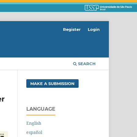
Register
Login
SEARCH
MAKE A SUBMISSION
er
LANGUAGE
English
español