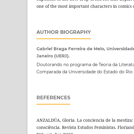
one of the most important characters in comics o
AUTHOR BIOGRAPHY
Gabriel Braga Ferreira de Melo, Universidad
Janeiro (UERJ).
Doutorando no programa de Teoria da Literatu
Comparada da Universidade do Estado do Rio d
REFERENCES
ANZALDÚA, Gloria. La conciencia de la mestiza
consciência. Revista Estudos Feministas. Florianó