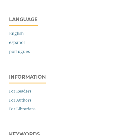
LANGUAGE
English
español
português
INFORMATION
For Readers
For Authors
For Librarians
KEYWORDS