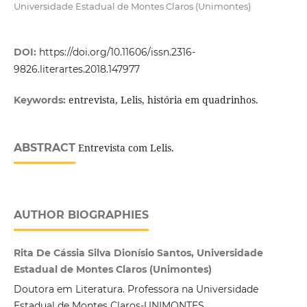
Universidade Estadual de Montes Claros (Unimontes)
DOI:
https://doi.org/10.11606/issn.2316-
9826.literartes.2018.147977
entrevista, Lelis, história em quadrinhos.
Keywords:
ABSTRACT
Entrevista com Lelis.
AUTHOR BIOGRAPHIES
Rita De Cássia Silva Dionísio Santos, Universidade
Estadual de Montes Claros (Unimontes)
Doutora em Literatura. Professora na Universidade
Estadual de Montes Claros-UNIMONTES.