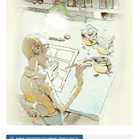
PDF (PORTUGUESE (BRAZIL))