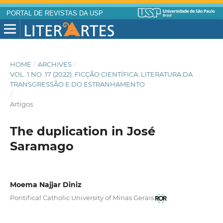
PORTAL DE REVISTAS DA USP
HOME
/
ARCHIVES
/
VOL. 1 NO. 17 (2022): FICÇÃO CIENTÍFICA: LITERATURA DA
TRANSGRESSÃO E DO ESTRANHAMENTO
/
Artigos
The duplication in José
Saramago
Moema Najjar Diniz
Pontifical Catholic University of Minas Gerais