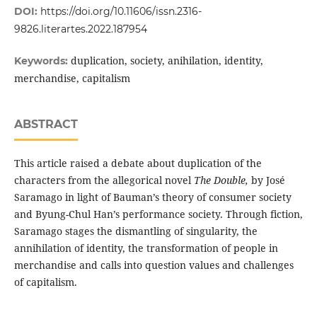
DOI:
https://doi.org/10.11606/issn.2316-
9826.literartes.2022.187954
duplication, society, anihilation, identity,
Keywords:
merchandise, capitalism
ABSTRACT
This article raised a debate about duplication of the
characters from the allegorical novel
The Double,
by José
Saramago in light of Bauman’s theory of consumer society
and Byung-Chul Han’s performance society. Through fiction,
Saramago stages the dismantling of singularity, the
annihilation of identity, the transformation of people in
merchandise and calls into question values and challenges
of capitalism.