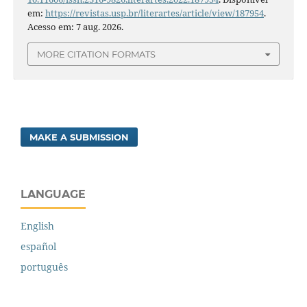
em:
https://revistas.usp.br/literartes/article/view/187954
.
Acesso em: 7 aug. 2026.
MORE CITATION FORMATS
MAKE A SUBMISSION
LANGUAGE
English
español
português