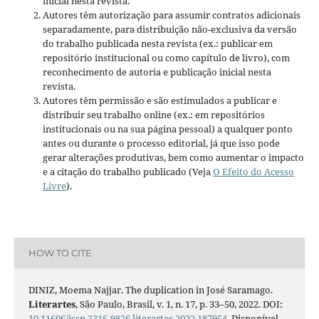
inicial nesta revista.
Autores têm autorização para assumir contratos adicionais
separadamente, para distribuição não-exclusiva da versão
do trabalho publicada nesta revista (ex.: publicar em
repositório institucional ou como capítulo de livro), com
reconhecimento de autoria e publicação inicial nesta
revista.
Autores têm permissão e são estimulados a publicar e
distribuir seu trabalho online (ex.: em repositórios
institucionais ou na sua página pessoal) a qualquer ponto
antes ou durante o processo editorial, já que isso pode
gerar alterações produtivas, bem como aumentar o impacto
e a citação do trabalho publicado (Veja
O Efeito do Acesso
Livre
).
HOW TO CITE
DINIZ, Moema Najjar. The duplication in José Saramago.
Literartes
, São Paulo, Brasil, v. 1, n. 17, p. 33–50, 2022. DOI:
10.11606/issn.2316-9826.literartes.2022.187954
. Disponível