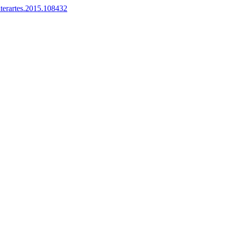
iterartes.2015.108432