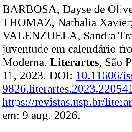
BARBOSA, Dayse de Olivei
THOMAZ, Nathalia Xavier
VALENZUELA, Sandra Trabuc
juventude em calendário fr
Moderna.
Literartes
, São P
11, 2023. DOI:
10.11606/is
9826.literartes.2023.22054
https://revistas.usp.br/liter
em: 9 aug. 2026.