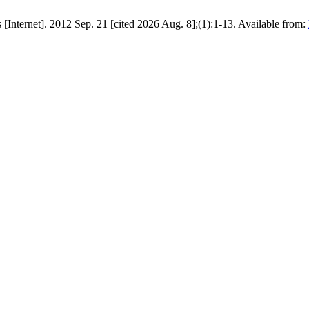
s [Internet]. 2012 Sep. 21 [cited 2026 Aug. 8];(1):1-13. Available from: