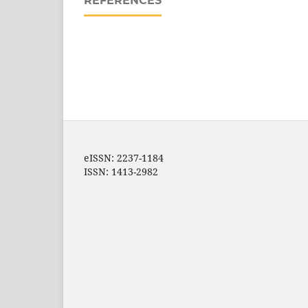
REFERENCES
eISSN: 2237-1184
ISSN: 1413-2982