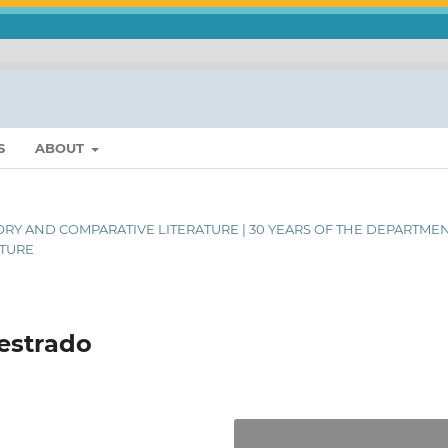
S
ABOUT
THEORY AND COMPARATIVE LITERATURE | 30 YEARS OF THE DEPARTME
ATURE
estrado