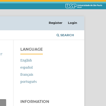
Register
Login
SEARCH
LANGUAGE
NT
English
español
français
português
INFORMATION