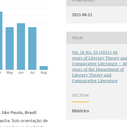
PUBLISHED
2021-08-12
ISSUE
Vol. 26 No. 33 (2021): 60
years of Literary Theory an
Comparative Literature | 30
years of the Department of
Literary Theory and
Comparative Literature
SECTION
Histórico
 São Paulo, Brasil
sília. Sob orientação de