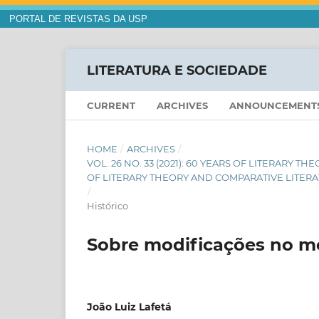
PORTAL DE REVISTAS DA USP
LITERATURA E SOCIEDADE
CURRENT
ARCHIVES
ANNOUNCEMENT
HOME
/
ARCHIVES
/
VOL. 26 NO. 33 (2021): 60 YEARS OF LITERARY 
OF LITERARY THEORY AND COMPARATIVE LITER
/
Histórico
Sobre modificações no m
João Luiz Lafetá