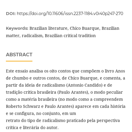
DOI:
https://doi.org/10.11606/issn.2237-1184.v0i40p247-270
Brazilian literature, Chico Buarque, Brazilian
Keywords:
matter, radicalism, Brazilian critical tradition
ABSTRACT
Este ensaio analisa os oito contos que compõem o livro Anos
de chumbo e outros contos, de Chico Buarque, e comenta, a
partir da ideia de radicalismo (Antonio Candido) e de
tradição crítica brasileira (Paulo Arantes), o modo peculiar
como a matéria brasileira (no modo como a compreendem
Roberto Schwarz e Paulo Arantes) aparece em cada história
e se configura, no conjunto, em um
retrato do tipo de radicalismo praticado pela perspectiva
crítica e literária do autor.