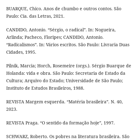
BUARQUE, Chico. Anos de chumbo e outros contos. São
Paulo: Cia. das Letras, 2021.
CANDIDO, Antonio. “Sérgio, o radical”. In: Nogueira,
Arlinda; Pacheco, Floripes; CANDIDO, Antonio.
“Radicalismos”. In: Vários escritos. São Paulo: Livraria Duas
Cidades, 1995.
Pilnik, Marcia; Horch, Rosemeire (orgs.). Sérgio Buarque de
Holanda: vida e obra. São Paulo: Secretaria de Estado da
Cultura; Arquivo do Estado; Universidade de São Paulo;
Instituto de Estudos Brasileiros, 1988.
REVISTA Margem esquerda. “Matéria brasileira”. N. 40,
2023.
REVISTA Praga. “O sentido da formação hoje”, 1997.
SCHWARZ, Roberto. Os pobres na literatura brasileira. São