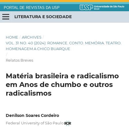
PORTAL DE REVISTAS DA USP
LITERATURA E SOCIEDADE
HOME
/
ARCHIVES
/
VOL. 31 NO. 40 (2024): ROMANCE. CONTO. MEMÓRIA. TEATRO.
HOMENAGEM A CHICO BUARQUE
/
Relatos Breves
Matéria brasileira e radicalismo
em Anos de chumbo e outros
radicalismos
Denilson Soares Cordeiro
Federal University of São Paulo