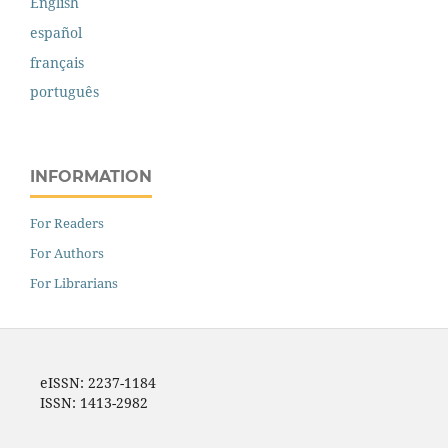
English
español
français
português
INFORMATION
For Readers
For Authors
For Librarians
eISSN: 2237-1184
ISSN: 1413-2982