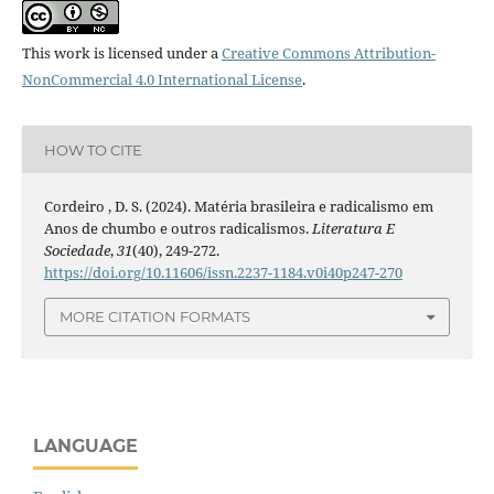
This work is licensed under a
Creative Commons Attribution-
NonCommercial 4.0 International License
.
HOW TO CITE
Cordeiro , D. S. (2024). Matéria brasileira e radicalismo em
Anos de chumbo e outros radicalismos.
Literatura E
Sociedade
,
31
(40), 249-272.
https://doi.org/10.11606/issn.2237-1184.v0i40p247-270
MORE CITATION FORMATS
LANGUAGE