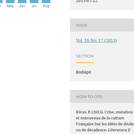
2015-07-22
ISSUE
Vol. 18 No. 17 (2013)
SECTION
Rodapé
HOW TO CITE
Rivas, P. (2015). Crise, mutation
et renouveau de la culture
Française Sur les idées de décli
ou de décadence.
Literatura E