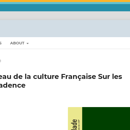
S
ABOUT
é
au de la culture Française Sur les
cadence