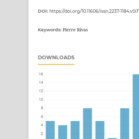
DOI:
https://doi.org/10.11606/issn.2237-1184.v0i1
Pierre Rivas
Keywords:
DOWNLOADS