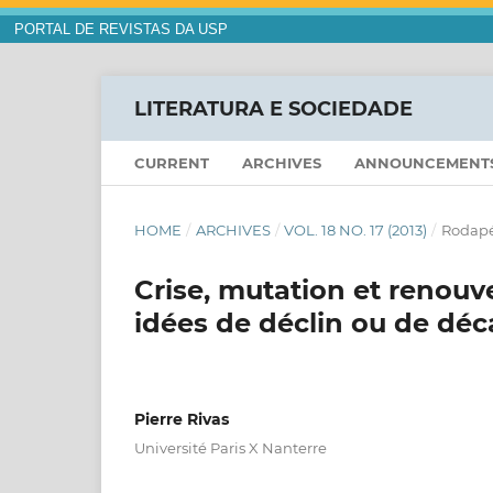
PORTAL DE REVISTAS DA USP
LITERATURA E SOCIEDADE
CURRENT
ARCHIVES
ANNOUNCEMENT
HOME
/
ARCHIVES
/
VOL. 18 NO. 17 (2013)
/
Rodap
Crise, mutation et renouve
idées de déclin ou de dé
Pierre Rivas
Université Paris X Nanterre