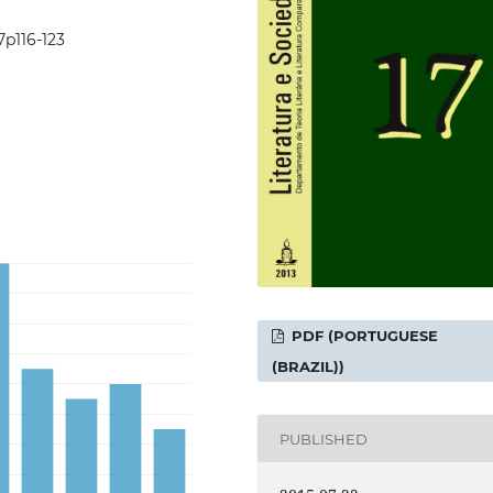
7p116-123
PDF (PORTUGUESE
(BRAZIL))
PUBLISHED