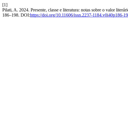
[1]
Pilati, A. 2024. Presente, classe e literatura: notas sobre o valor lite
186–198. DOI:
https://doi.org/10.11606/issn.2237-1184.v0i40p186-1