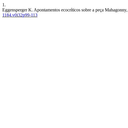
1.
Eggensperger K. Apontamentos ecocríticos sobre a peça Mahagonny, 
1184.v0i32p99-113