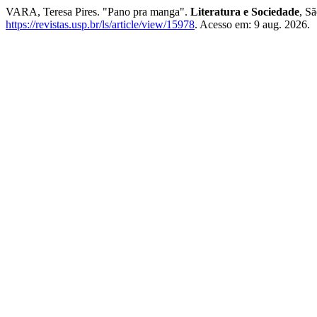
VARA, Teresa Pires. "Pano pra manga".
Literatura e Sociedade
, S
https://revistas.usp.br/ls/article/view/15978
. Acesso em: 9 aug. 2026.