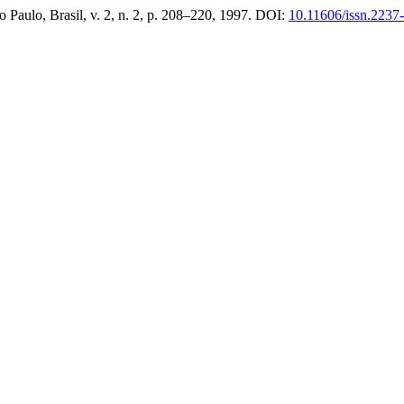
ão Paulo, Brasil, v. 2, n. 2, p. 208–220, 1997. DOI:
10.11606/issn.2237