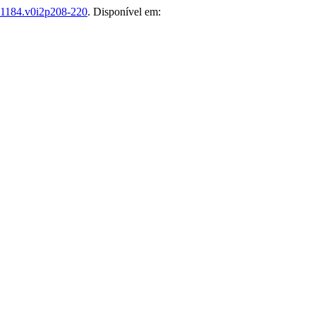
-1184.v0i2p208-220
. Disponível em: