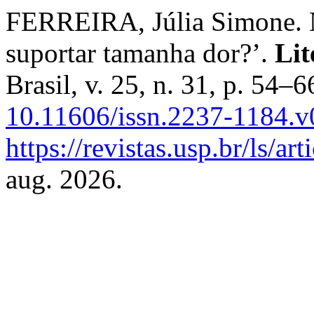
FERREIRA, Júlia Simone. 
suportar tamanha dor?’.
Lit
Brasil, v. 25, n. 31, p. 54–
10.11606/issn.2237-1184.
https://revistas.usp.br/ls/a
aug. 2026.