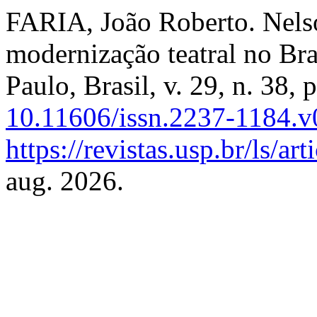
FARIA, João Roberto. Nelso
modernização teatral no Bra
Paulo, Brasil, v. 29, n. 38,
10.11606/issn.2237-1184.
https://revistas.usp.br/ls/a
aug. 2026.