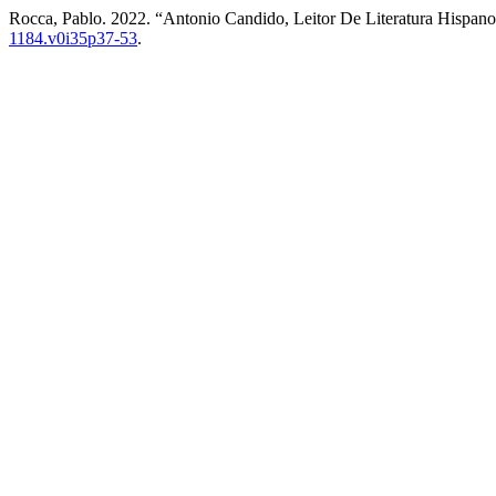
Rocca, Pablo. 2022. “Antonio Candido, Leitor De Literatura Hispa
1184.v0i35p37-53
.